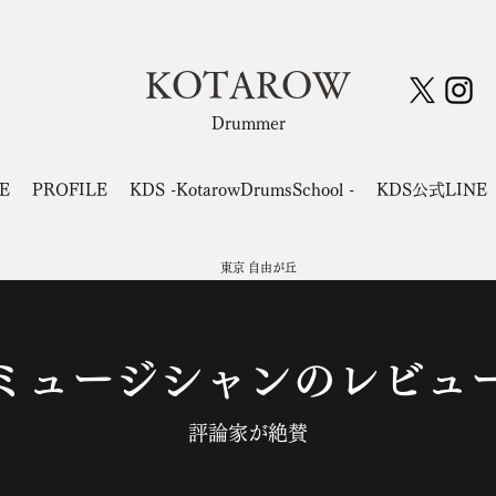
KOTAROW
Drummer
E
PROFILE
KDS -KotarowDrumsSchool -
KDS公式LINE
東京
自由が丘
ミュージシャンのレビュ
評論家が絶賛