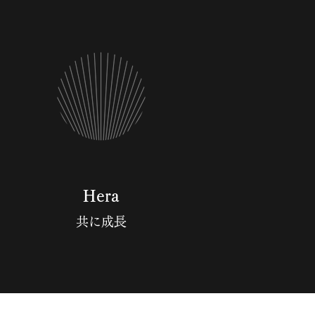
Hera
共に成長