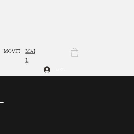
MOVIE
MAI
L
ログイン
ー